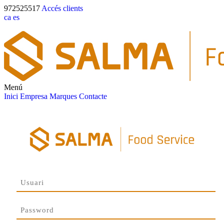
972525517
Accés clients
ca
es
Menú
Inici
Empresa
Marques
Contacte