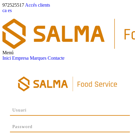
972525517
Accés clients
ca
es
Menú
Inici
Empresa
Marques
Contacte