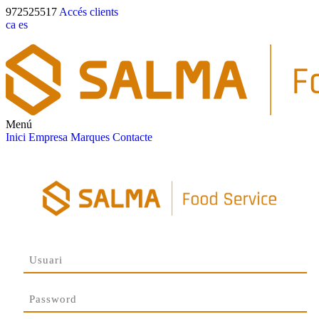
972525517
Accés clients
ca
es
Menú
Inici
Empresa
Marques
Contacte