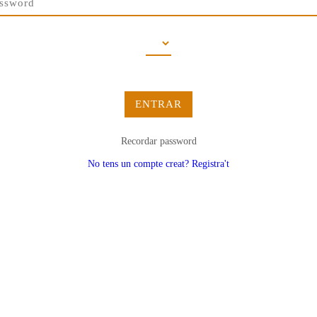
ENTRAR
Recordar password
No tens un compte creat? Registra't