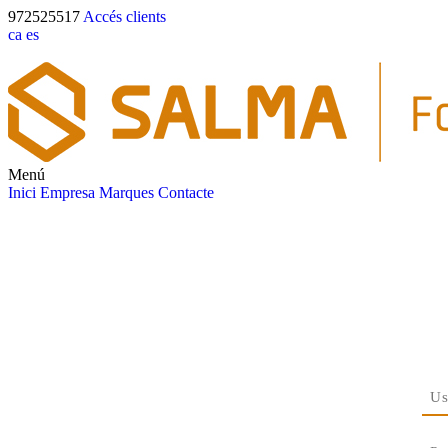
972525517
Accés clients
ca
es
Menú
Inici
Empresa
Marques
Contacte