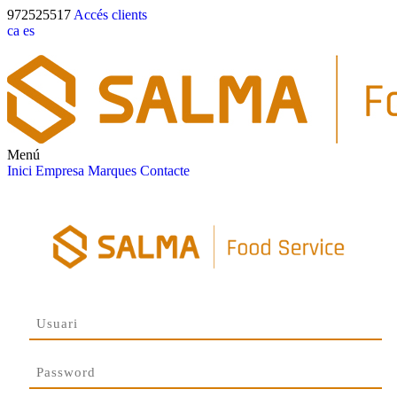
972525517
Accés clients
ca
es
Menú
Inici
Empresa
Marques
Contacte