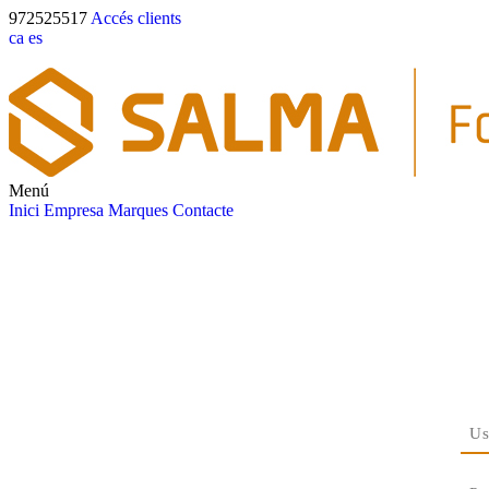
972525517
Accés clients
ca
es
Menú
Inici
Empresa
Marques
Contacte