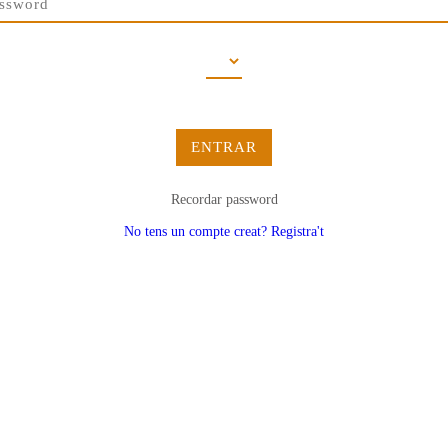
ENTRAR
Recordar password
No tens un compte creat? Registra't