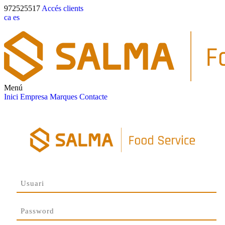
972525517
Accés clients
ca
es
Menú
Inici
Empresa
Marques
Contacte