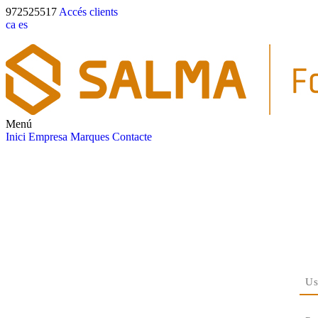
972525517
Accés clients
ca
es
Menú
Inici
Empresa
Marques
Contacte