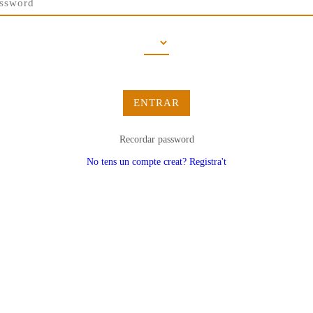
ENTRAR
Recordar password
No tens un compte creat? Registra't