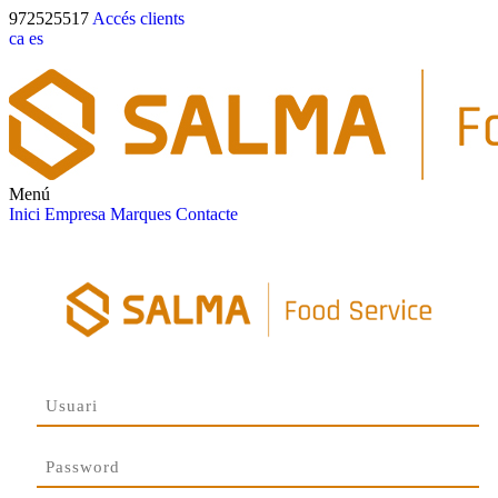
972525517
Accés clients
ca
es
Menú
Inici
Empresa
Marques
Contacte