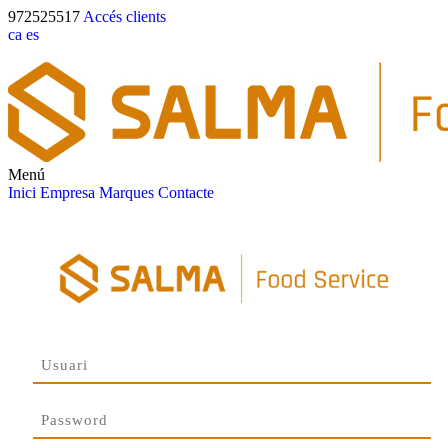
972525517
Accés clients
ca
es
Menú
Inici
Empresa
Marques
Contacte