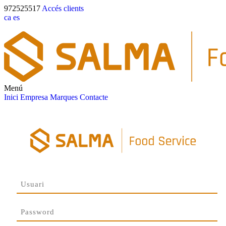
972525517
Accés clients
ca
es
Menú
Inici
Empresa
Marques
Contacte