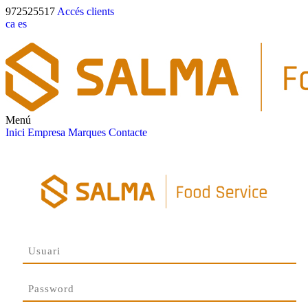
972525517
Accés clients
ca
es
Menú
Inici
Empresa
Marques
Contacte