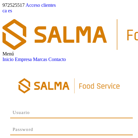
972525517
Acceso clientes
ca
es
Menú
Inicio
Empresa
Marcas
Contacto