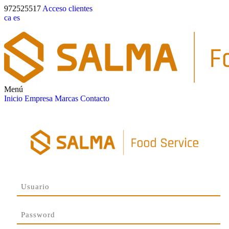
972525517
Acceso clientes
ca
es
Menú
Inicio
Empresa
Marcas
Contacto