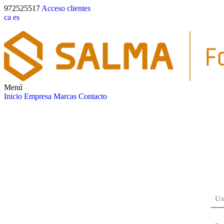
972525517
Acceso clientes
ca
es
Menú
Inicio
Empresa
Marcas
Contacto