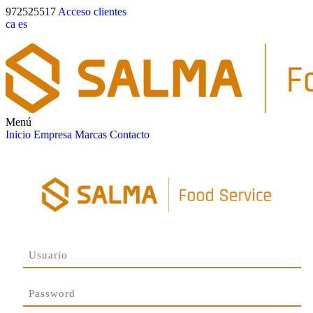
972525517
Acceso clientes
ca
es
Menú
Inicio
Empresa
Marcas
Contacto