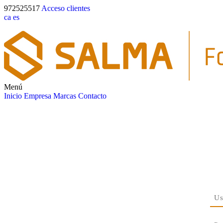
972525517
Acceso clientes
ca
es
Menú
Inicio
Empresa
Marcas
Contacto