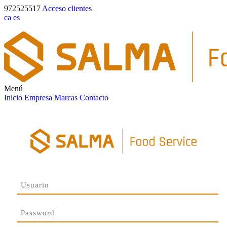
972525517
Acceso clientes
ca
es
Menú
Inicio
Empresa
Marcas
Contacto