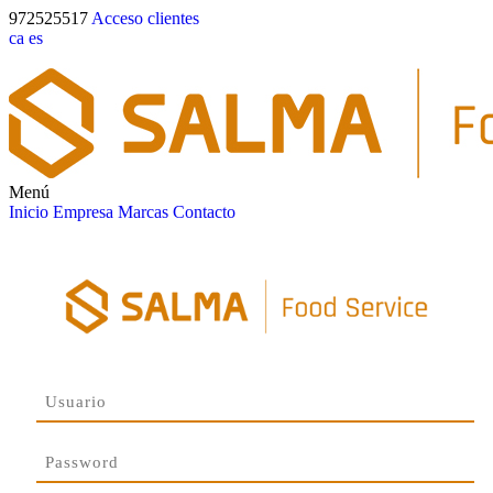
972525517
Acceso clientes
ca
es
Menú
Inicio
Empresa
Marcas
Contacto