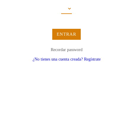
ENTRAR
Recordar password
¿No tienes una cuenta creada? Regístrate