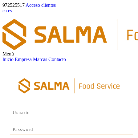
972525517
Acceso clientes
ca
es
Menú
Inicio
Empresa
Marcas
Contacto