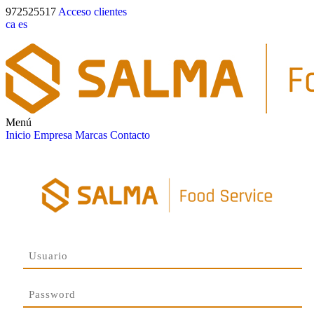
972525517
Acceso clientes
ca
es
Menú
Inicio
Empresa
Marcas
Contacto