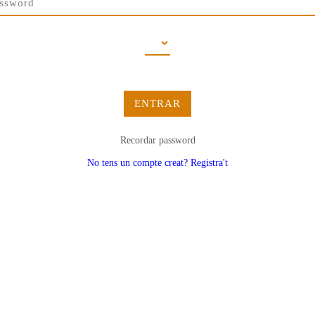
ENTRAR
Recordar password
No tens un compte creat? Registra't