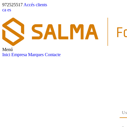
972525517
Accés clients
ca
es
Menú
Inici
Empresa
Marques
Contacte