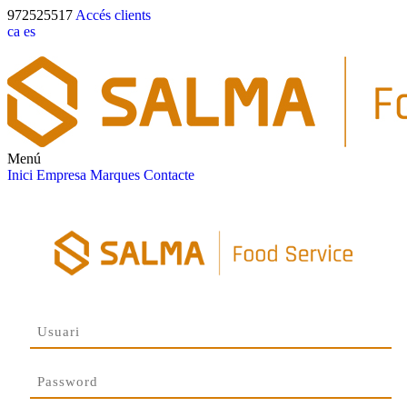
972525517
Accés clients
ca
es
Menú
Inici
Empresa
Marques
Contacte