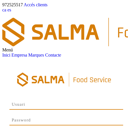
972525517
Accés clients
ca
es
Menú
Inici
Empresa
Marques
Contacte