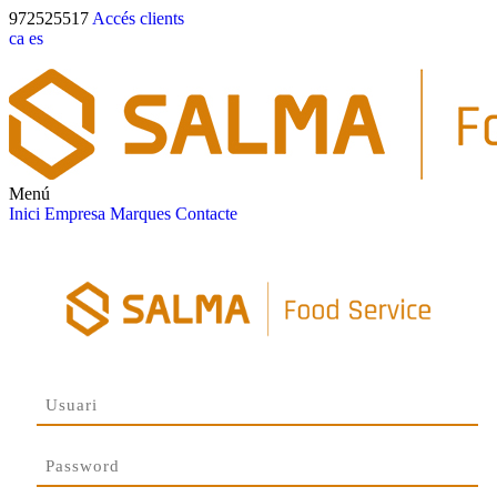
972525517
Accés clients
ca
es
Menú
Inici
Empresa
Marques
Contacte