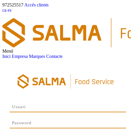
972525517
Accés clients
ca
es
Menú
Inici
Empresa
Marques
Contacte