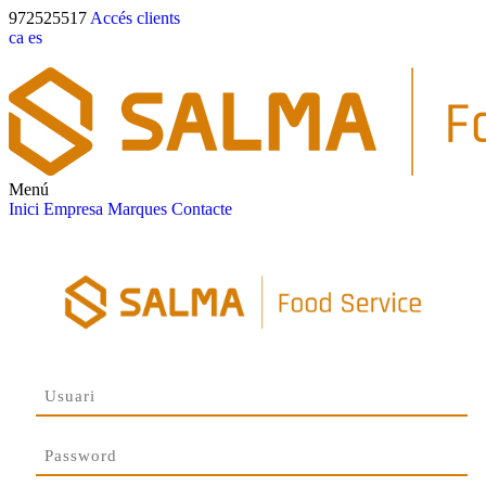
972525517
Accés clients
ca
es
Menú
Inici
Empresa
Marques
Contacte