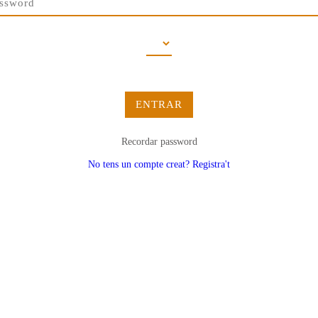
ENTRAR
Recordar password
No tens un compte creat? Registra't