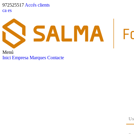
972525517
Accés clients
ca
es
Menú
Inici
Empresa
Marques
Contacte