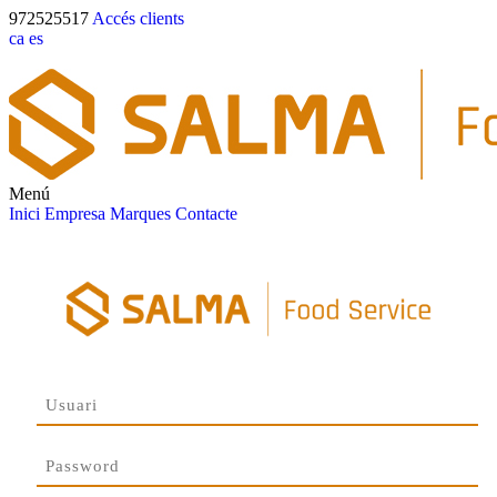
972525517
Accés clients
ca
es
Menú
Inici
Empresa
Marques
Contacte