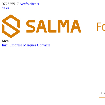
972525517
Accés clients
ca
es
Menú
Inici
Empresa
Marques
Contacte