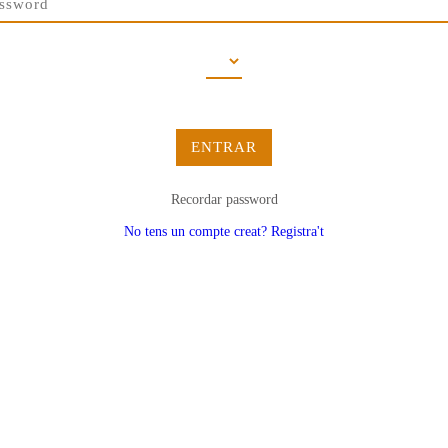
ENTRAR
Recordar password
No tens un compte creat? Registra't