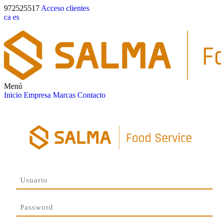
972525517
Acceso clientes
ca
es
Menú
Inicio
Empresa
Marcas
Contacto