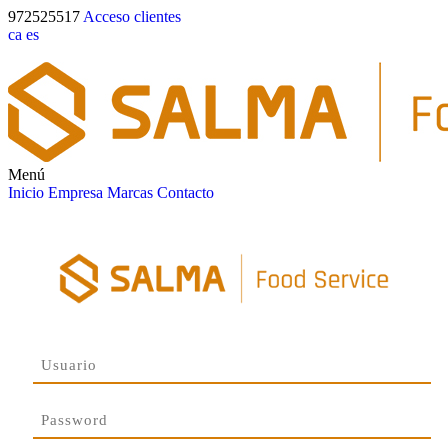
972525517
Acceso clientes
ca
es
Menú
Inicio
Empresa
Marcas
Contacto