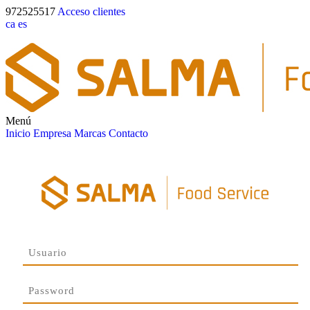
972525517
Acceso clientes
ca
es
Menú
Inicio
Empresa
Marcas
Contacto