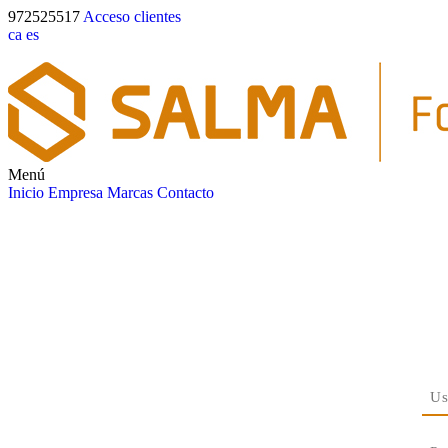
972525517
Acceso clientes
ca
es
Menú
Inicio
Empresa
Marcas
Contacto