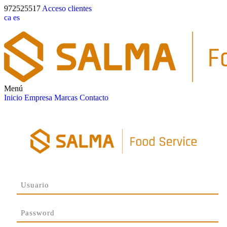
972525517
Acceso clientes
ca
es
Menú
Inicio
Empresa
Marcas
Contacto