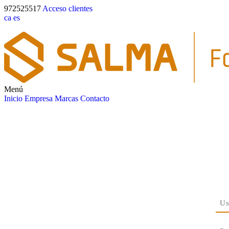
972525517
Acceso clientes
ca
es
Menú
Inicio
Empresa
Marcas
Contacto