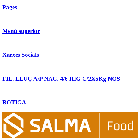
Pages
Menú superior
Xarxes Socials
FIL. LLUÇ A/P NAC. 4/6 HIG C/2X5Kg NOS
BOTIGA