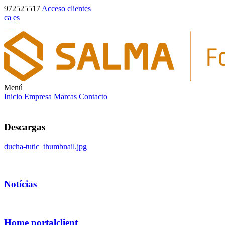
972525517
Acceso clientes
ca
es
Menú
Inicio
Empresa
Marcas
Contacto
Descargas
ducha-tutic_thumbnail.jpg
Notícias
Home portalclient