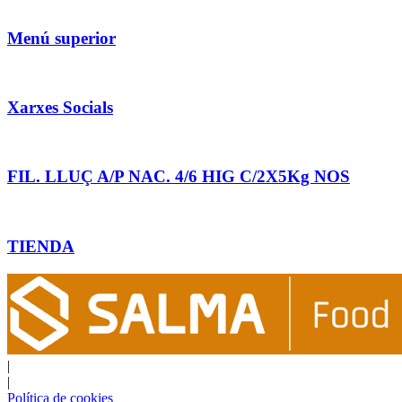
Menú superior
Xarxes Socials
FIL. LLUÇ A/P NAC. 4/6 HIG C/2X5Kg NOS
TIENDA
|
|
Política de cookies