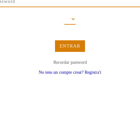
ENTRAR
Recordar password
No tens un compte creat? Registra't