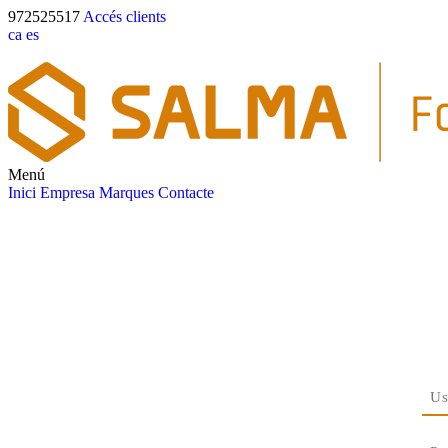
972525517
Accés clients
ca
es
Menú
Inici
Empresa
Marques
Contacte