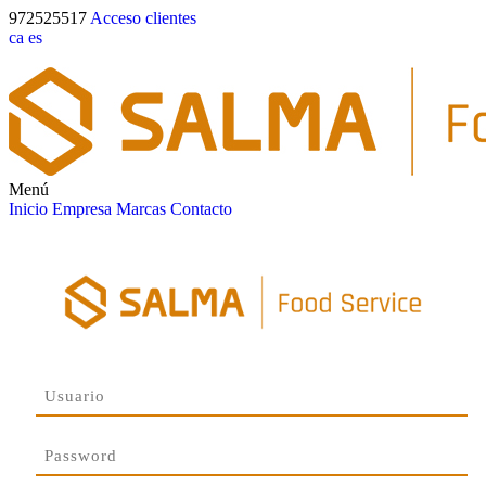
972525517
Acceso clientes
ca
es
Menú
Inicio
Empresa
Marcas
Contacto